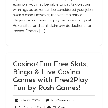
example, you may be liable to pay tax on your
winnings as poker can be considered your job in
such a case. However, the vast majority of
players will not need to pay tax on winnings at
Poker sites, and can’t claim any deductions for
losses. Embark […]
Casino4Fun Free Slots,
Bingo & Live Casino
Games with Free2Play
Fun by Rush Games!
July
No
July 23, 2026
|
No Comments
23,
Comments
Admin12117
12:51
|
Admin12117
|
12:51 pm