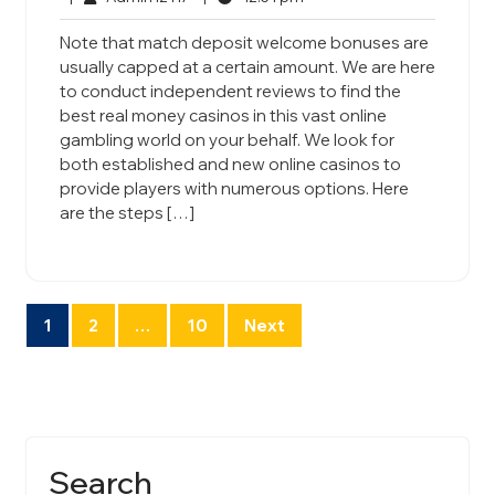
2026
pm
Note that match deposit welcome bonuses are
usually capped at a certain amount. We are here
to conduct independent reviews to find the
best real money casinos in this vast online
gambling world on your behalf. We look for
both established and new online casinos to
provide players with numerous options. Here
are the steps […]
Posts
1
2
…
10
Next
pagination
Search