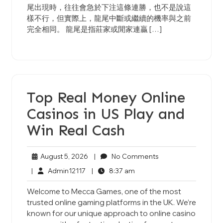
尾出現時，往往會急於下注這條連勝，也不是說這
樣不行，但實際上，龍尾中斷或繼續的機率與之前
完全相同。 龍尾是指莊家或閒家連贏 […]
Top Real Money Online
Casinos in US Play and
Win Real Cash
August
No
August 5, 2026
|
No Comments
5,
Comments
Admin12117
8:37
|
Admin12117
|
8:37 am
2026
am
Welcome to Mecca Games, one of the most
trusted online gaming platforms in the UK. We’re
known for our unique approach to online casino