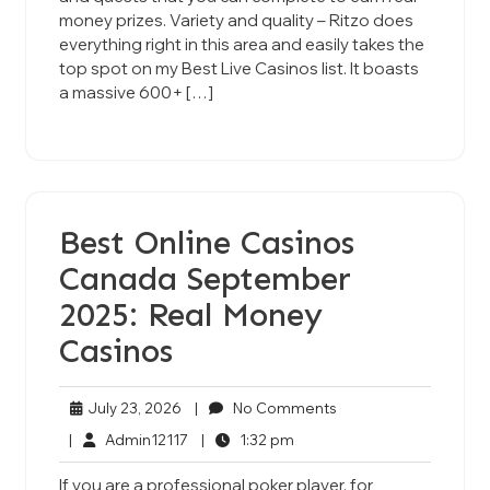
money prizes. Variety and quality – Ritzo does
everything right in this area and easily takes the
top spot on my Best Live Casinos list. It boasts
a massive 600+ […]
Best Online Casinos
Canada September
2025: Real Money
Casinos
July
No
July 23, 2026
|
No Comments
23,
Comments
Admin12117
1:32
|
Admin12117
|
1:32 pm
2026
pm
If you are a professional poker player, for