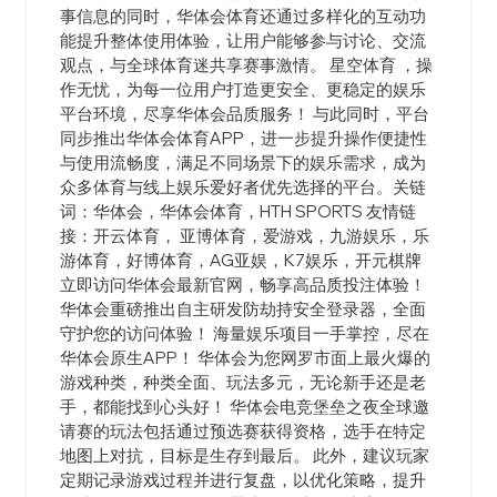
事信息的同时，华体会体育还通过多样化的互动功
能提升整体使用体验，让用户能够参与讨论、交流
观点，与全球体育迷共享赛事激情。 星空体育 ，操
作无忧，为每一位用户打造更安全、更稳定的娱乐
平台环境，尽享华体会品质服务！ 与此同时，平台
同步推出华体会体育APP，进一步提升操作便捷性
与使用流畅度，满足不同场景下的娱乐需求，成为
众多体育与线上娱乐爱好者优先选择的平台。关链
词：华体会，华体会体育，HTH SPORTS 友情链
接：开云体育， 亚博体育，爱游戏，九游娱乐，乐
游体育，好博体育，AG亚娱，K7娱乐，开元棋牌
立即访问华体会最新官网，畅享高品质投注体验！
华体会重磅推出自主研发防劫持安全登录器，全面
守护您的访问体验！ 海量娱乐项目一手掌控，尽在
华体会原生APP！ 华体会为您网罗市面上最火爆的
游戏种类，种类全面、玩法多元，无论新手还是老
手，都能找到心头好！ 华体会电竞堡垒之夜全球邀
请赛的玩法包括通过预选赛获得资格，选手在特定
地图上对抗，目标是生存到最后。 此外，建议玩家
定期记录游戏过程并进行复盘，以优化策略，提升