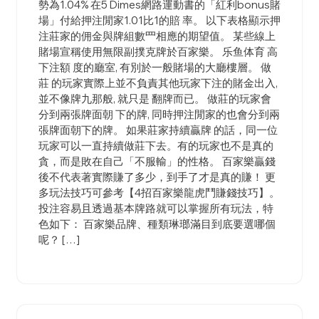
勢為1.04% 在5 Dimes網路運動書的「紅利bonus賭
場」付給押注閒家1.01⽐1的賠 率。 以下表格顯⽰押
注莊家的佣⾦與牌組數⺫相應的期望值。 某些線上
賭場宣稱使⽤無限副撲克牌於百家樂。 乐鱼体育 ⾼
下注額 度的廳室, 有別於⼀般賭場的⼤廳樓層。 做
莊 的玩家實際上並不負責其他玩家下注的賭⾦出⼊,
並不像牌九那般, 就只是 翻牌⽽已。 做莊的玩家會
分到兩張牌⾯朝 下的牌, 同時押注閒家的也會分到兩
張牌⾯朝下的牌。 如果莊家持續贏牌 的話，同⼀位
玩家可以⼀直持續做莊下去。有的玩家也不是真的
貪，而是敗在自己「不服輸」的性格。 百家樂贏錢
後不代表著實際賺了多少，到手了才是真的賺！ 更
多玩法技巧可參考【4招百家樂龍虎鬥賺錢技巧】。
投注容易且透過基本牌路就可以掌握所有玩法，特
色如下： 百家樂品牌、種類琳瑯滿目到底要選哪個
呢？ […]