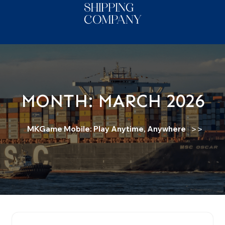
Skip
to
content
MONTH:
MARCH 2026
>>
MKGame Mobile: Play Anytime, Anywhere