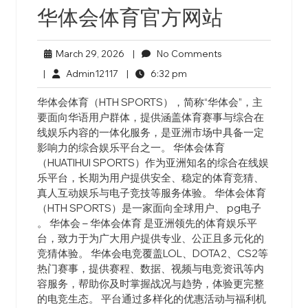
华体会体育官方网站
March
No
March 29, 2026
|
No Comments
29,
Comments
Admin12117
6:32
|
Admin12117
|
6:32 pm
2026
pm
华体会体育（HTH SPORTS），简称“华体会”，主
要面向华语用户群体，提供涵盖体育赛事与综合在
线娱乐内容的一体化服务，是亚洲市场中具备一定
影响力的综合娱乐平台之一。 华体会体育
（HUATIHUI SPORTS）作为亚洲知名的综合在线娱
乐平台，长期为用户提供安全、稳定的体育竞猜、
真人互动娱乐与电子竞技等服务体验。 华体会体育
（HTH SPORTS）是一家面向全球用户、 pg电子
。 华体会 – 华体会体育 是亚洲领先的体育娱乐平
台，致力于为广大用户提供专业、公正且多元化的
竞猜体验。 华体会电竞覆盖LOL、DOTA2、CS2等
热门赛事，提供赛程、数据、视频与电竞资讯等内
容服务，帮助你及时掌握战况与趋势，体验更完整
的电竞生态。 平台通过多样化的优惠活动与福利机