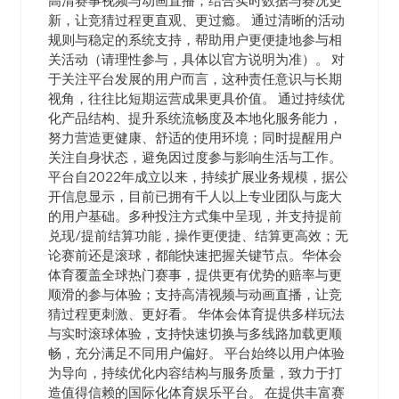
高清赛事视频与动画直播，结合实时数据与赛况更
新，让竞猜过程更直观、更过瘾。 通过清晰的活动
规则与稳定的系统支持，帮助用户更便捷地参与相
关活动（请理性参与，具体以官方说明为准）。 对
于关注平台发展的用户而言，这种责任意识与长期
视角，往往比短期运营成果更具价值。 通过持续优
化产品结构、提升系统流畅度及本地化服务能力，
努力营造更健康、舒适的使用环境；同时提醒用户
关注自身状态，避免因过度参与影响生活与工作。
平台自2022年成立以来，持续扩展业务规模，据公
开信息显示，目前已拥有千人以上专业团队与庞大
的用户基础。多种投注方式集中呈现，并支持提前
兑现/提前结算功能，操作更便捷、结算更高效；无
论赛前还是滚球，都能快速把握关键节点。华体会
体育覆盖全球热门赛事，提供更有优势的赔率与更
顺滑的参与体验；支持高清视频与动画直播，让竞
猜过程更刺激、更好看。 华体会体育提供多样玩法
与实时滚球体验，支持快速切换与多线路加载更顺
畅，充分满足不同用户偏好。 平台始终以用户体验
为导向，持续优化内容结构与服务质量，致力于打
造值得信赖的国际化体育娱乐平台。 在提供丰富赛