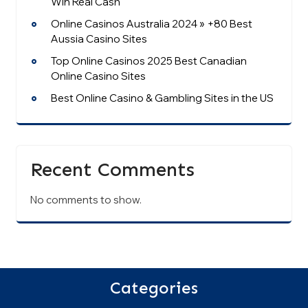
Win Real Cash
Online Casinos Australia 2024 » +80 Best
Aussia Casino Sites
Top Online Casinos 2025 Best Canadian
Online Casino Sites
Best Online Casino & Gambling Sites in the US
Recent Comments
No comments to show.
Categories