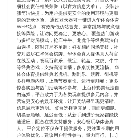
项社会责任相关荣誉（以官方信息为准）。 安装步
骤简洁快捷，为用户提供更安全的使用环境与更顺
滑的登录体验。 通过登录器可一键进入华体会体育
WEB站点，有效降低伪站冒充、异常跳转与恶意链
接等风险，让访问更稳定、更放心。 覆盖热门游戏
与多样对局模式，抢庄牛牛、龙虎斗等经典玩法自
由选择，随时开局不单调；好友相约同场竞技，社
交对战尽在华体会棋牌。华体会真人提供真人荷官
在线互动，畅玩百家乐、骰宝、轮盘、龙虎、牛牛
等经典游戏，支持高清直播，多桌切换更流畅。 华
体会体育提供经典老虎机、刮刮乐、娱牌、街机等
多样电游内容，上新节奏更快、运行更顺畅；更多
惊喜奖励与热门活动等你参与。 上百种彩票玩法自
由选择，平台致力于为各类玩家提供多元内容，并
营造更安心的娱乐环境，让开奖结果呈现更清晰、
信息展示更透明。 桌台选择更充足，画面更细腻、
切换更顺畅、延迟更低；从新手到进阶玩家都能快
速适应，配合在线支持服务，安心畅玩华体会真
人。 平台定位不仅在于提供服务，更注重长期的用
户体验优化，建议用户理性参与、量力而行。 […]