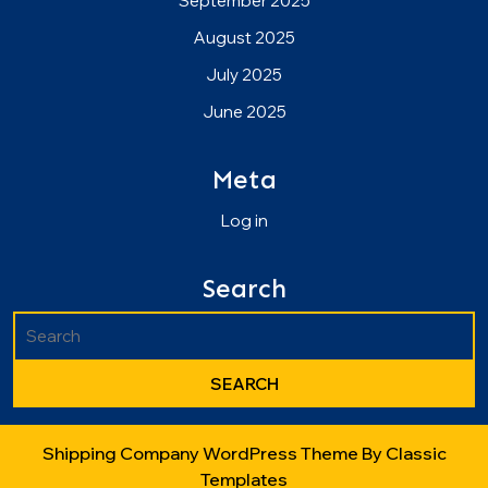
September 2025
August 2025
July 2025
June 2025
Meta
Log in
Search
Shipping Company WordPress Theme
By Classic
Templates