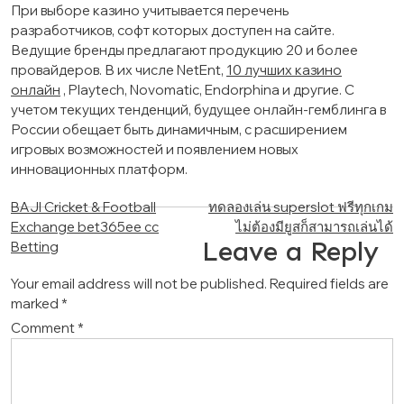
При выборе казино учитывается перечень
разработчиков, софт которых доступен на сайте.
Ведущие бренды предлагают продукцию 20 и более
провайдеров. В их числе NetEnt,
10 лучших казино
онлайн
, Playtech, Novomatic, Endorphina и другие. С
учетом текущих тенденций, будущее онлайн-гемблинга в
России обещает быть динамичным, с расширением
игровых возможностей и появлением новых
инновационных платформ.
Post
BAJI Cricket & Football
ทดลองเล่น superslot ฟรีทุกเกม
Exchange bet365ee cc
ไม่ต้องมียูสก็สามารถเล่นได้
navigation
Leave a Reply
Betting
Your email address will not be published.
Required fields are
marked
*
Comment
*