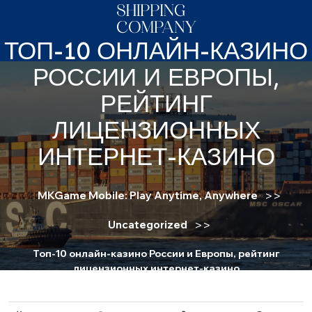
Skip
to
content
ТОП-10 ОНЛАЙН-КАЗИНО
РОССИИ И ЕВРОПЫ,
РЕЙТИНГ
ЛИЦЕНЗИОННЫХ
ИНТЕРНЕТ-КАЗИНО
>>
MKGame Mobile: Play Anytime, Anywhere
>>
Uncategorized
Топ-10 онлайн-казино России и Европы, рейтинг
лицензионных интернет-казино