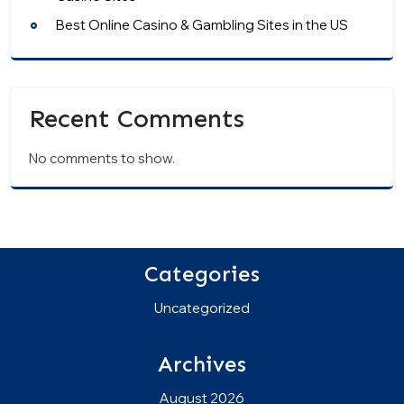
Best Online Casino & Gambling Sites in the US
Recent Comments
No comments to show.
Categories
Uncategorized
Archives
August 2026