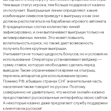
Чем выше статус игрока, тем больше подарков от казино
он получает. Выигрышные линии определяют, какие
комбинации символов приведут к выигрышу и как они
должны располагаться на барабанах игрового автомата.
В традиционных слотах количество линий
зафиксировано, и они выплачивают выигрыши только на
активированных линиях. Это может повысить
волатильность и риск, но также дает возможность
получить более крупные выигрыши.
Учитывается не только щедрость бонусов, но и условия их
использования. Операторы устанавливают вейджер ―
сумму ставок, которую необходимо сделать перед
выводом. Также ограничиваются время на отыгрыш,
перечень аппаратов для использования промо.
Помимо РФ, в бывших странах СНГ значительная часть
населения также говорит по русски. Поэтому
совершенно не удивительно, что многие онлайн-казино
предоставляют русскоязычные интерфейсы своих сайтов.
А некоторые казино даже предлагают службу поддержки
клиентов на русском!