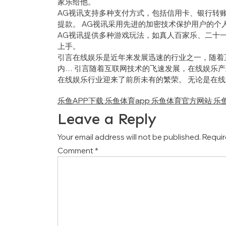
家乐给他。
AG视讯支持多种支付方式，包括信用卡、银行转
提款。 AG视讯采用先进的加密技术保护用户的
AG视讯提供多种游戏玩法，如真人百家乐、二十
上手。
引言在线娱乐是近年来发展迅速的行业之一，随着
内… 引言随着互联网技术的飞速发展，在线娱乐
在线娱乐行业迎来了前所未有的繁荣。 无论是在
Post
乐鱼APP下载 乐鱼体育app 乐鱼体育官方网站 乐
Leave a Reply
navigation
Your email address will not be published.
Requir
Comment
*