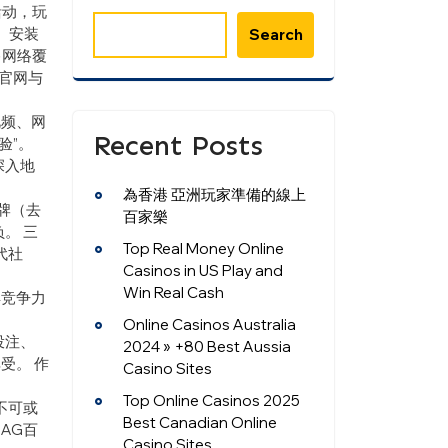
活动，玩
、安装
Search
售网络覆
官网与
视频、网
Recent Posts
验”。
深入地
為香港 亞洲玩家準備的線上
牌（去
百家樂
。 三
Top Real Money Online
代社
Casinos in US Play and
Win Real Cash
具竞争力
Online Casinos Australia
投注、
2024 » +80 Best Aussia
受。 作
Casino Sites
Top Online Casinos 2025
不可或
Best Canadian Online
AG百
Casino Sites